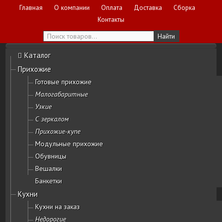
Главная
О компании
Оплата
Доставка
Сборка
Контакты
Каталог
Прихожие
Готовые прихожие
Малогабаритные
Узкие
С зеркалом
Прихожие-купе
Модульные прихожие
Обувницы
Вешалки
Банкетки
Кухни
Кухни на заказ
Недорогие