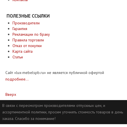
ПОЛЕЗНЫЕ ССЫЛКИ
Производители
Гарантия
Рекламации по браку
Правила торговли
Отказ от покупки
Карта сайта
Статьи
Сайт «lux-mebelspb.ru» не является публичной офертой
подробнее...
Вверх
В связи с пересмотром производителями отпускных цен, и
ассортиментной политики, просим уточнять стоимость товаров в день
заказа. Спасибо за понимание!