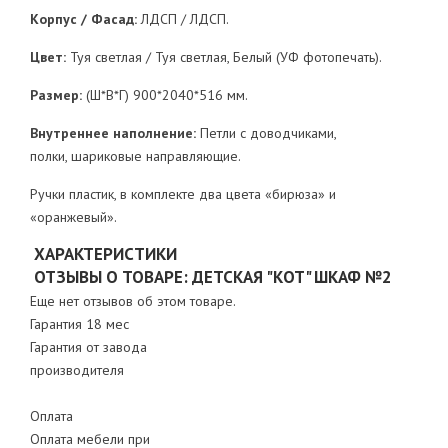
Корпус / Фасад:
ЛДСП / ЛДСП.
Цвет:
Туя светлая / Туя светлая, Белый (УФ фотопечать).
Размер:
(Ш*В*Г) 900*2040*516 мм.
Внутреннее наполнение:
Петли с доводчиками,
полки, шариковые направляющие.
Ручки пластик, в комплекте два цвета «бирюза» и
«оранжевый».
ХАРАКТЕРИСТИКИ
ОТЗЫВЫ О ТОВАРЕ: ДЕТСКАЯ "КОТ" ШКАФ №2
Еще нет отзывов об этом товаре.
Гарантия 18 мес
Гарантия от завода
производителя
Оплата
Оплата мебели при