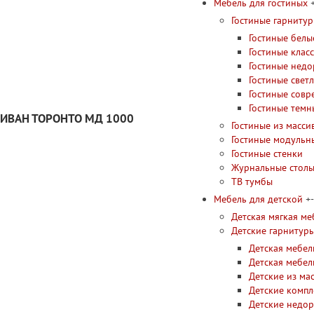
Мебель для гостиных
Гостиные гарниту
Гостиные белы
Гостиные клас
Гостиные недо
Гостиные свет
Гостиные сов
Гостиные темн
ИВАН ТОРОНТО МД 1000
Гостиные из масси
Гостиные модульн
Гостиные стенки
Журнальные стол
ТВ тумбы
Мебель для детской
+
-
Детская мягкая ме
Детские гарнитур
Детская мебел
Детская мебел
Детские из ма
Детские компл
Детские недор