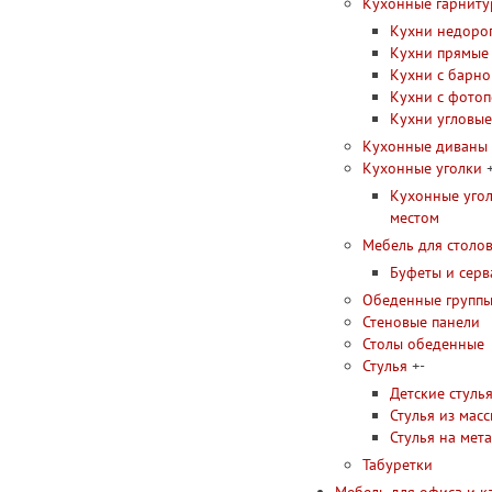
Кухонные гарнит
Кухни недоро
Кухни прямые
Кухни с барно
Кухни с фото
Кухни угловые
Кухонные диваны
Кухонные уголки
Кухонные угол
местом
Мебель для столо
Буфеты и серв
Обеденные групп
Стеновые панели
Столы обеденные
Стулья
+
-
Детские стуль
Стулья из мас
Стулья на мет
Табуретки