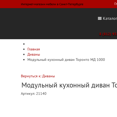
Г
Интернет-магазин мебели в Санкт-Петербурге
Катало
8 (812) 9
Главная
Диваны
Модульный кухонный диван Торонто МД 1000
Вернуться к: Диваны
Модульный кухонный диван Т
Артикул:
21140