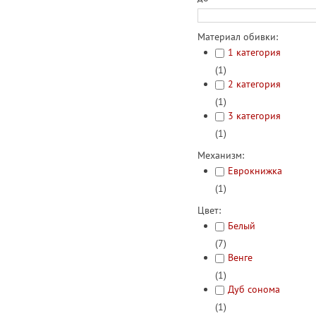
Материал обивки:
1 категория
(1)
2 категория
(1)
3 категория
(1)
Механизм:
Еврокнижка
(1)
Цвет:
Белый
(7)
Венге
(1)
Дуб сонома
(1)