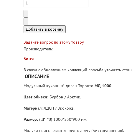
Задайте вопрос по этому товару
Производитель:
Бител
В связи с обновлением коллекций просьба уточнять сто
ОПИСАНИЕ
Модульный кухонный диван Торонто
МД 1000.
Цвет обивки:
Бурбон / Арктик.
Материал
: ЛДСП / Экокожа.
Размер:
(Ш*Г*В) 1000*530*900 мм.
Модули приставляются друг к другу (Без соединения).