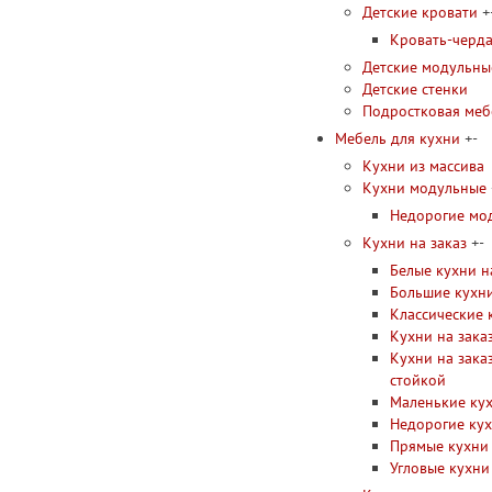
Детские кровати
+
Кровать-черд
Детские модульны
Детские стенки
Подростковая меб
Мебель для кухни
+
-
Кухни из массива
Кухни модульные
Недорогие мо
Кухни на заказ
+
-
Белые кухни н
Большие кухни
Классические 
Кухни на зака
Кухни на зака
стойкой
Маленькие кух
Недорогие кух
Прямые кухни 
Угловые кухни