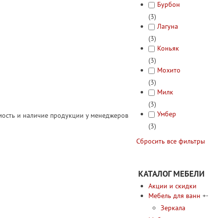
Бурбон
(3)
Лагуна
(3)
Коньяк
(3)
Мохито
(3)
Милк
(3)
Умбер
имость и наличие продукции у менеджеров
(3)
Сбросить все фильтры
КАТАЛОГ МЕБЕЛИ
Акции и скидки
Мебель для ванн
+
-
Зеркала