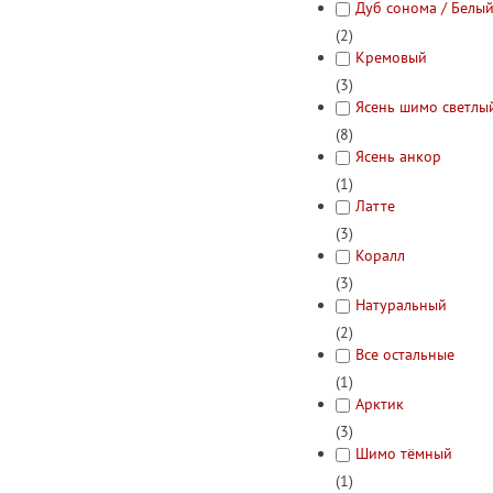
Дуб сонома / Белы
(2)
Кремовый
(3)
Ясень шимо светлы
(8)
Ясень анкор
(1)
Латте
(3)
Коралл
(3)
Натуральный
(2)
Все остальные
(1)
Арктик
(3)
Шимо тёмный
(1)